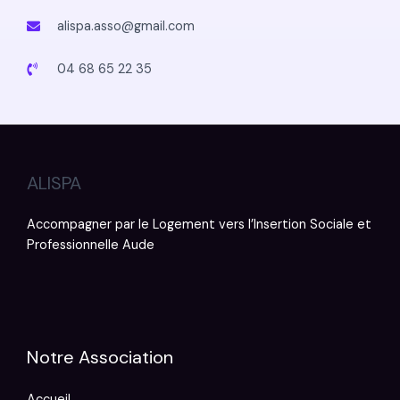
alispa.asso@gmail.com
04 68 65 22 35
ALISPA
Accompagner par le Logement vers l’Insertion Sociale et
Professionnelle Aude
Notre Association
Accueil